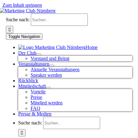
Zum Inhalt springen
Suche nach:
Toggle Navigation
Home
Der Club
Vorstand und Beirat
Veranstaltungen
Aktuelle Veranstaltungen
Speaker werden
Rückblick
Mitgliedschaft
Vorteile
Preise
Mitglied werden
FAQ
Presse & Medien
Suche nach: